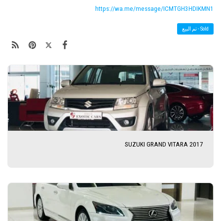
https://wa.me/message/ICMTGH3HDIKMN1
Sold - تم البيع
SUZUKI GRAND VITARA 2017