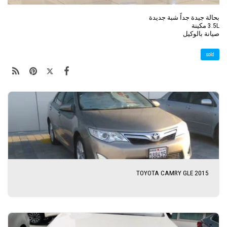
بحالة جيدة جداً شبة جديدة
3.5L مكينة
صيانة بالوكيل
sold
TOYOTA CAMRY GLE 2015