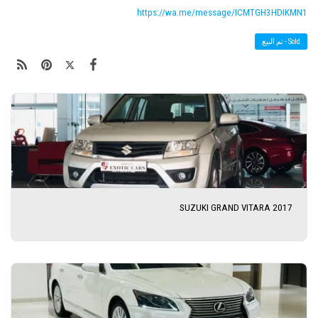
https://wa.me/message/ICMTGH3HDIKMN1
Sold - تم البيع
SUZUKI GRAND VITARA 2017